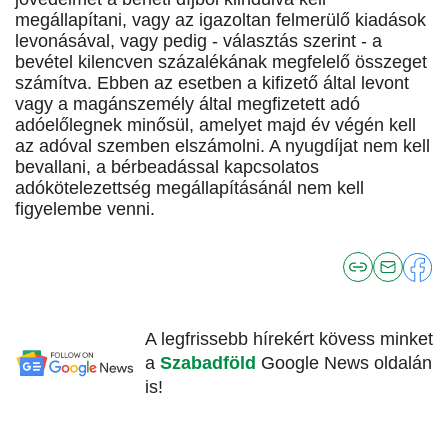
megállapítani, vagy az igazoltan felmerülő kiadások
levonásával, vagy pedig - választás szerint - a
bevétel kilencven százalékának megfelelő összeget
számítva. Ebben az esetben a kifizető által levont
vagy a magánszemély által megfizetett adó
adóelőlegnek minősül, amelyet majd év végén kell
az adóval szemben elszámolni. A nyugdíjat nem kell
bevallani, a bérbeadással kapcsolatos
adókötelezettség megállapításánál nem kell
figyelembe venni.
A legfrissebb hírekért kövess minket
a
Szabadföld
Google News oldalán
is!