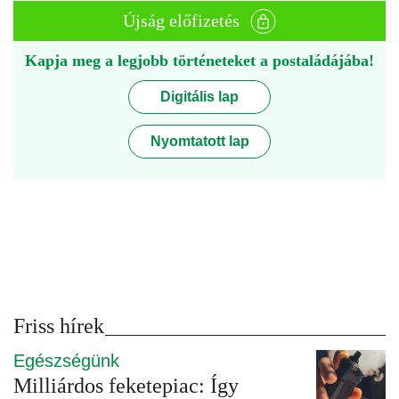
Újság előfizetés
Kapja meg a legjobb történeteket a postaládájába!
Digitális lap
Nyomtatott lap
Friss hírek
Egészségünk
Milliárdos feketepiac: Így