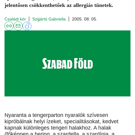
jelentősen csökkenthetőek az allergiás tünetek.
Családi kör
Szijjártó Gabriella
2005. 08. 05.
Nyaranta a tengerparton nyaralók szívesen
kipróbálnak helyi ízeket, specialitásokat, kedvet
kapnak különleges tengeri halakhoz. A halak
(főképpen a hering, a szardella, a szardínia, a