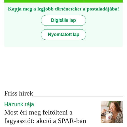
Kapja meg a legjobb történeteket a postaládájába!
Digitális lap
Nyomtatott lap
Friss hírek
Házunk tája
Most éri meg feltölteni a
fagyasztót: akció a SPAR-ban