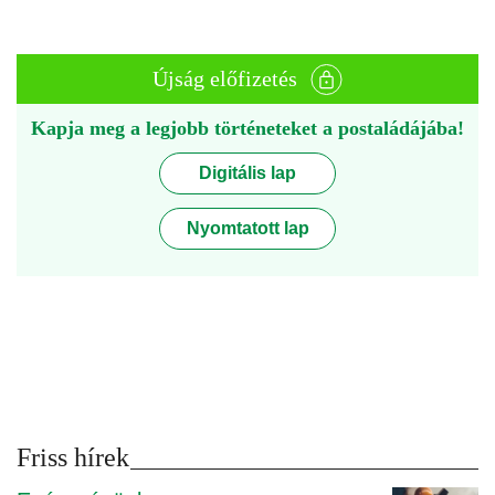
Újság előfizetés
Kapja meg a legjobb történeteket a postaládájába!
Digitális lap
Nyomtatott lap
Friss hírek