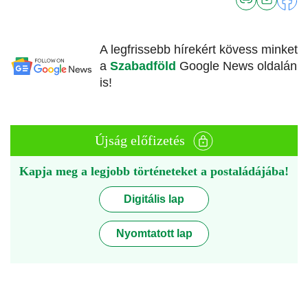
A legfrissebb hírekért kövess minket
a
Szabadföld
Google News oldalán
is!
Újság előfizetés
Kapja meg a legjobb történeteket a postaládájába!
Digitális lap
Nyomtatott lap