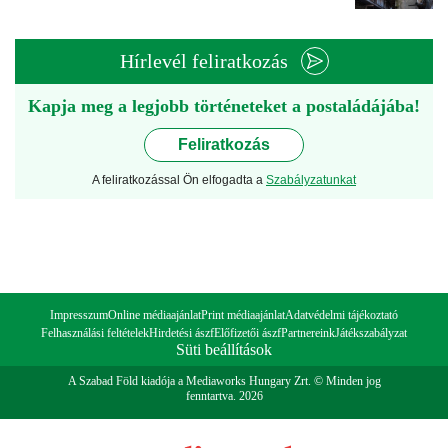
Hírlevél feliratkozás
Kapja meg a legjobb történeteket a postaládájába!
Feliratkozás
A feliratkozással Ön elfogadta a
Szabályzatunkat
Impresszum
Online médiaajánlat
Print médiaajánlat
Adatvédelmi tájékoztató
Felhasználási feltételek
Hirdetési ászf
Előfizetői ászf
Partnereink
Játékszabályzat
Süti beállítások
A Szabad Föld kiadója a Mediaworks Hungary Zrt. © Minden jog
fenntartva. 2026