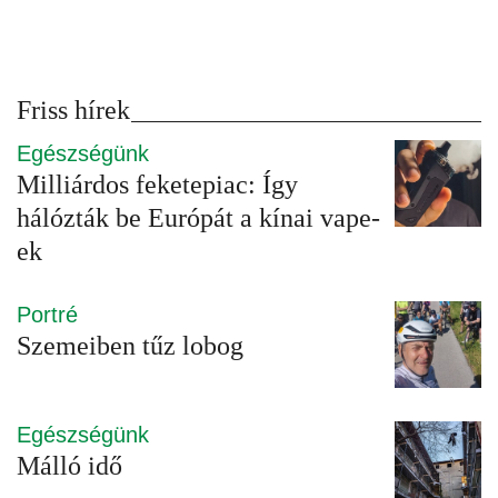
Friss hírek
Egészségünk
Milliárdos feketepiac: Így
hálózták be Európát a kínai vape-
ek
Portré
Szemeiben tűz lobog
Egészségünk
Málló idő