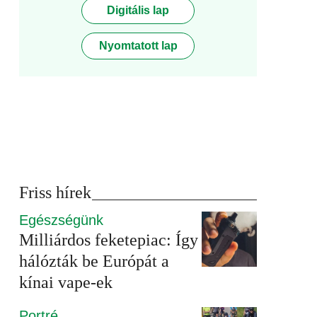
Digitális lap
Nyomtatott lap
Friss hírek
Egészségünk
Milliárdos feketepiac: Így
hálózták be Európát a
kínai vape-ek
Portré