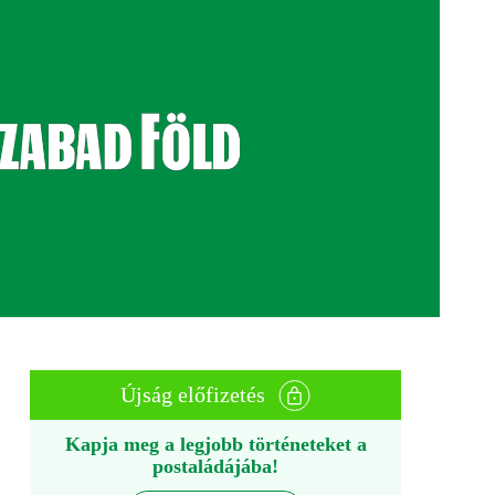
Újság előfizetés
Kapja meg a legjobb történeteket a
postaládájába!