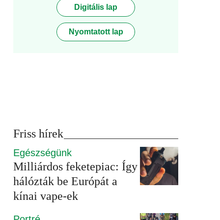
Digitális lap
Nyomtatott lap
Friss hírek
Egészségünk
Milliárdos feketepiac: Így
hálózták be Európát a
kínai vape-ek
Portré