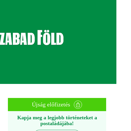
Újság előfizetés
Kapja meg a legjobb történeteket a
postaládájába!