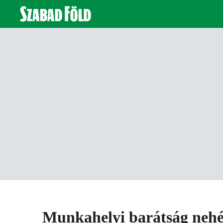
Munkahelyi barátság nehé