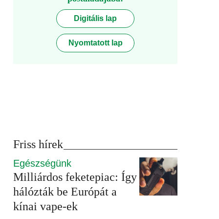
Digitális lap
Nyomtatott lap
Friss hírek
Egészségünk
Milliárdos feketepiac: Így
hálózták be Európát a
kínai vape-ek