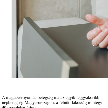
A magasvérnyomás-betegség ma az egyik leggyakoribb
népbetegség Magyarországon, a felnőtt lakosság mintegy
40 százalékát érinti.