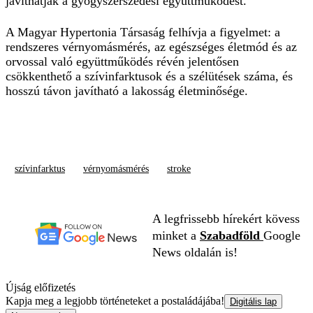
javíthatják a gyógyszerszedési együttműködést.
A Magyar Hypertonia Társaság felhívja a figyelmet: a
rendszeres vérnyomásmérés, az egészséges életmód és az
orvossal való együttműködés révén jelentősen
csökkenthető a szívinfarktusok és a szélütések száma, és
hosszú távon javítható a lakosság életminősége.
szívinfarktus
vérnyomásmérés
stroke
A legfrissebb hírekért kövess
minket a
Szabadföld
Google
News oldalán is!
Újság előfizetés
Kapja meg a legjobb történeteket a postaládájába!
Digitális lap