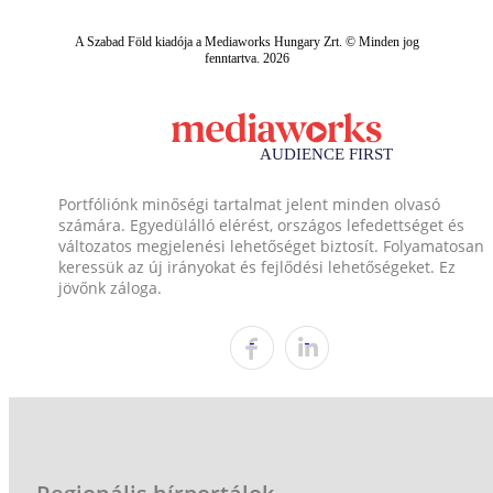
A Szabad Föld kiadója a Mediaworks Hungary Zrt. © Minden jog
fenntartva. 2026
Portfóliónk minőségi tartalmat jelent minden olvasó
számára. Egyedülálló elérést, országos lefedettséget és
változatos megjelenési lehetőséget biztosít. Folyamatosan
keressük az új irányokat és fejlődési lehetőségeket. Ez
jövőnk záloga.