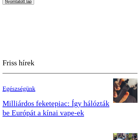
Nyomtatott lap
Friss hírek
Egészségünk
Milliárdos feketepiac: Így hálózták
be Európát a kínai vape-ek