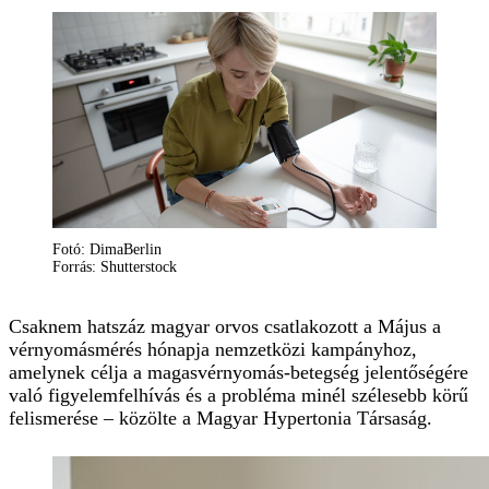
Fotó: DimaBerlin
Forrás: Shutterstock
Csaknem hatszáz magyar orvos csatlakozott a Május a
vérnyomásmérés hónapja nemzetközi kampányhoz,
amelynek célja a magasvérnyomás-betegség jelentőségére
való figyelemfelhívás és a probléma minél szélesebb körű
felismerése – közölte a Magyar Hypertonia Társaság.