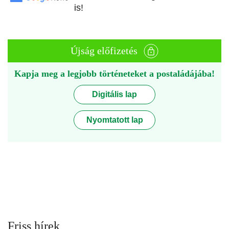
is!
Újság előfizetés
Kapja meg a legjobb történeteket a postaládájába!
Digitális lap
Nyomtatott lap
Friss hírek