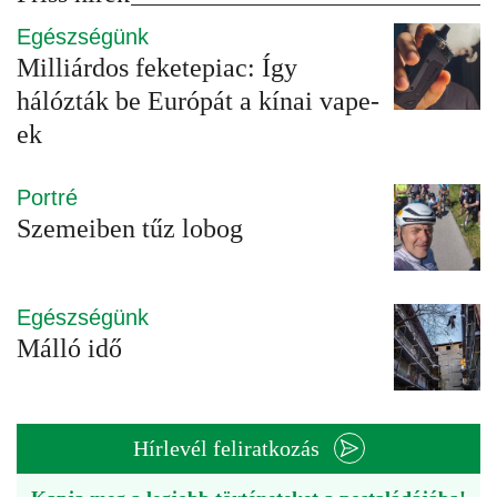
Egészségünk
Milliárdos feketepiac: Így
hálózták be Európát a kínai vape-
ek
Portré
Szemeiben tűz lobog
Egészségünk
Málló idő
Hírlevél feliratkozás