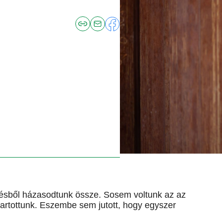
ésből házasodtunk össze. Sosem voltunk az az
tartottunk. Eszembe sem jutott, hogy egyszer