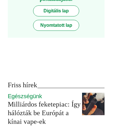
Digitális lap
Nyomtatott lap
Friss hírek
Egészségünk
Milliárdos feketepiac: Így
hálózták be Európát a
kínai vape-ek