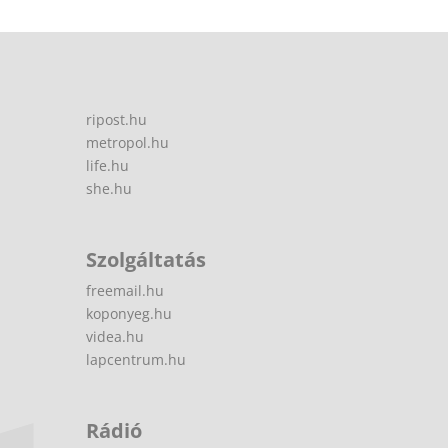
ripost.hu
metropol.hu
life.hu
she.hu
Szolgáltatás
freemail.hu
koponyeg.hu
videa.hu
lapcentrum.hu
Rádió