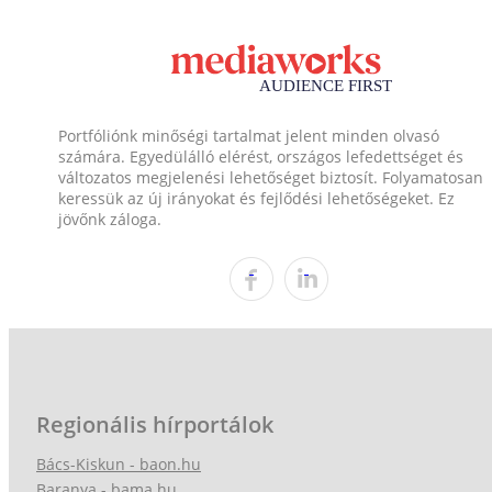
Portfóliónk minőségi tartalmat jelent minden olvasó
számára. Egyedülálló elérést, országos lefedettséget és
változatos megjelenési lehetőséget biztosít. Folyamatosan
keressük az új irányokat és fejlődési lehetőségeket. Ez
jövőnk záloga.
Regionális hírportálok
Bács-Kiskun - baon.hu
Baranya - bama.hu