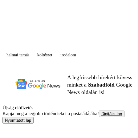
halmai tamás
költészet
irodalom
A legfrissebb hírekért kövess
minket a
Szabadföld
Google
News oldalán is!
Újság előfizetés
Kapja meg a legjobb történeteket a postaládájába!
Digitális lap
Nyomtatott lap