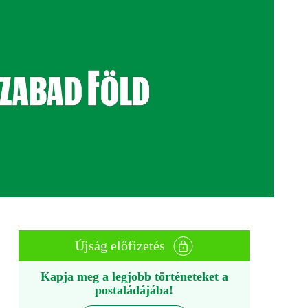
Újság előfizetés
Kapja meg a legjobb történeteket a
postaládájába!