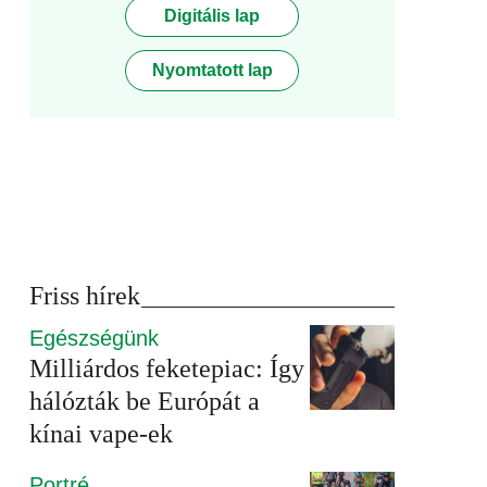
Digitális lap
Nyomtatott lap
Friss hírek
Egészségünk
Milliárdos feketepiac: Így
hálózták be Európát a
kínai vape-ek
Portré