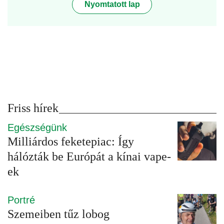
Nyomtatott lap
Friss hírek
Egészségünk
Milliárdos feketepiac: Így
hálózták be Európát a kínai vape-
ek
Portré
Szemeiben tűz lobog