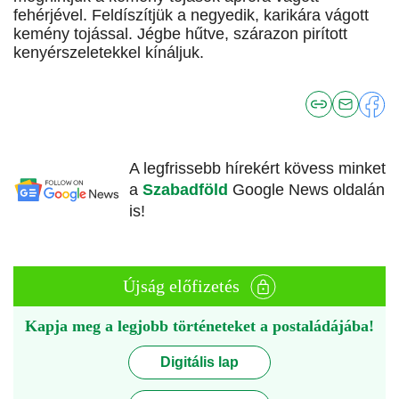
fehérjével. Feldíszítjük a negyedik, karikára vágott
kemény tojással. Jégbe hűtve, szárazon pirított
kenyérszeletekkel kínáljuk.
A legfrissebb hírekért kövess minket
a
Szabadföld
Google News oldalán
is!
Újság előfizetés
Kapja meg a legjobb történeteket a postaládájába!
Digitális lap