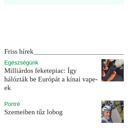
Friss hírek
Egészségünk
Milliárdos feketepiac: Így
hálózták be Európát a kínai vape-
ek
Portré
Szemeiben tűz lobog