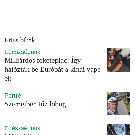
Friss hírek
Egészségünk
Milliárdos feketepiac: Így
hálózták be Európát a kínai vape-
ek
Portré
Szemeiben tűz lobog
Egészségünk