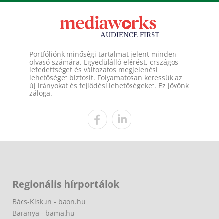
Portfóliónk minőségi tartalmat jelent minden
olvasó számára. Egyedülálló elérést, országos
lefedettséget és változatos megjelenési
lehetőséget biztosít. Folyamatosan keressük az
új irányokat és fejlődési lehetőségeket. Ez jövőnk
záloga.
Regionális hírportálok
Bács-Kiskun - baon.hu
Baranya - bama.hu