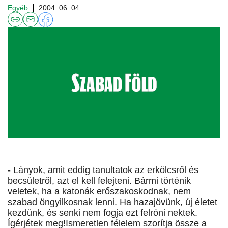
Egyéb
2004. 06. 04.
- Lányok, amit eddig tanultatok az erkölcsről és
becsületről, azt el kell felejteni. Bármi történik
veletek, ha a katonák erőszakoskodnak, nem
szabad öngyilkosnak lenni. Ha hazajövünk, új életet
kezdünk, és senki nem fogja ezt felróni nektek.
Ígérjétek meg!Ismeretlen félelem szorítja össze a