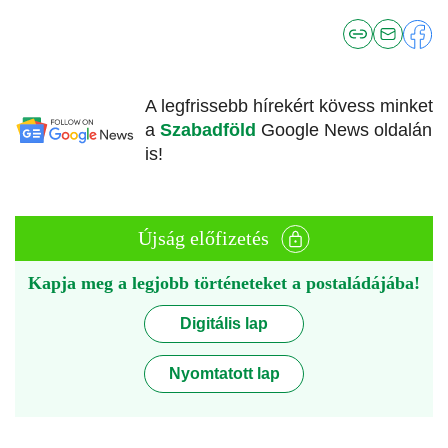
A legfrissebb hírekért kövess minket
a
Szabadföld
Google News oldalán
is!
Újság előfizetés
Kapja meg a legjobb történeteket a postaládájába!
Digitális lap
Nyomtatott lap