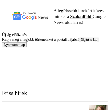
A legfrissebb hírekért kövess
minket a
Szabadföld
Google
News oldalán is!
Újság előfizetés
Kapja meg a legjobb történeteket a postaládájába!
Digitális lap
Nyomtatott lap
Friss hírek