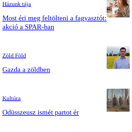
Házunk tája
Most éri meg feltölteni a fagyasztót:
akció a SPAR-ban
Zöld Föld
Gazda a zöldben
Kultúra
Odüsszeusz ismét partot ér