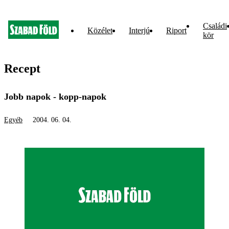
Családi
Közélet
Interjú
Riport
kör
Recept
Jobb napok - kopp-napok
Egyéb
2004. 06. 04.