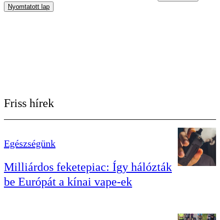
Nyomtatott lap
Friss hírek
Egészségünk
Milliárdos feketepiac: Így hálózták
be Európát a kínai vape-ek