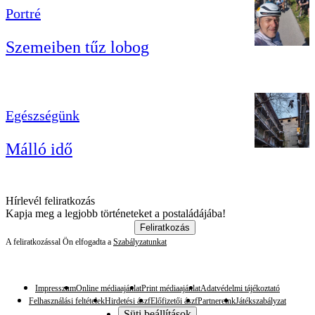
Portré
Szemeiben tűz lobog
Egészségünk
Málló idő
Hírlevél feliratkozás
Kapja meg a legjobb történeteket a postaládájába!
Feliratkozás
A feliratkozással Ön elfogadta a
Szabályzatunkat
Impresszum
Online médiaajánlat
Print médiaajánlat
Adatvédelmi tájékoztató
Felhasználási feltételek
Hirdetési ászf
Előfizetői ászf
Partnereink
Játékszabályzat
Süti beállítások