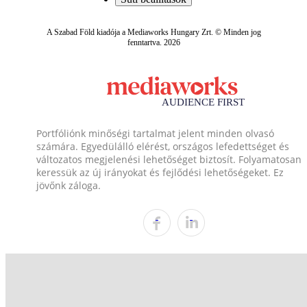
A Szabad Föld kiadója a Mediaworks Hungary Zrt. © Minden jog
fenntartva. 2026
Portfóliónk minőségi tartalmat jelent minden olvasó
számára. Egyedülálló elérést, országos lefedettséget és
változatos megjelenési lehetőséget biztosít. Folyamatosan
keressük az új irányokat és fejlődési lehetőségeket. Ez
jövőnk záloga.