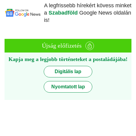
A legfrissebb hírekért kövess minket
a
Szabadföld
Google News oldalán
is!
Újság előfizetés
Kapja meg a legjobb történeteket a postaládájába!
Digitális lap
Nyomtatott lap