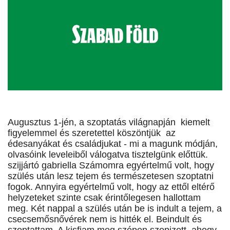
Augusztus 1-jén, a szoptatás világnapján kiemelt
figyelemmel és szeretettel köszöntjük az
édesanyákat és családjukat - mi a magunk módján,
olvasóink leveleiből válogatva tisztelgünk előttük.
szijjártó gabriella Számomra egyértelmű volt, hogy
szülés után lesz tejem és természetesen szoptatni
fogok. Annyira egyértelmű volt, hogy az ettől eltérő
helyzeteket szinte csak érintőlegesen hallottam
meg. Két nappal a szülés után be is indult a tejem, a
csecsemősnővérek nem is hitték el. Beindult és