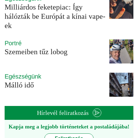
Milliárdos feketepiac: Így
hálózták be Európát a kínai vape-
ek
Portré
Szemeiben tűz lobog
Egészségünk
Málló idő
Hírlevél feliratkozás
Kapja meg a legjobb történeteket a postaládájába!