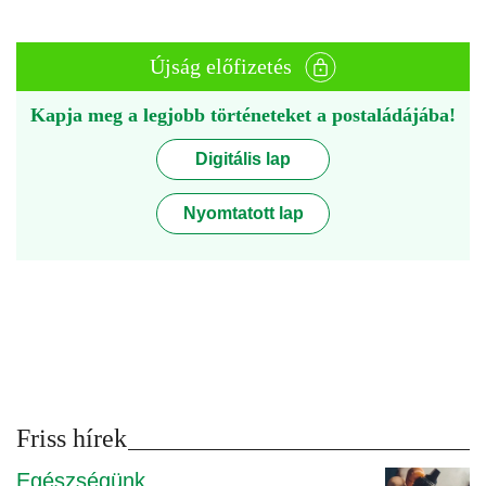
Újság előfizetés
Kapja meg a legjobb történeteket a postaládájába!
Digitális lap
Nyomtatott lap
Friss hírek
Egészségünk