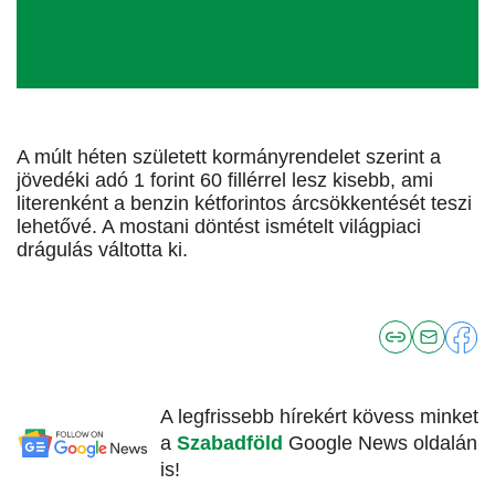
A múlt héten született kormányrendelet szerint a
jövedéki adó 1 forint 60 fillérrel lesz kisebb, ami
literenként a benzin kétforintos árcsökkentését teszi
lehetővé. A mostani döntést ismételt világpiaci
drágulás váltotta ki.
A legfrissebb hírekért kövess minket
a
Szabadföld
Google News oldalán
is!