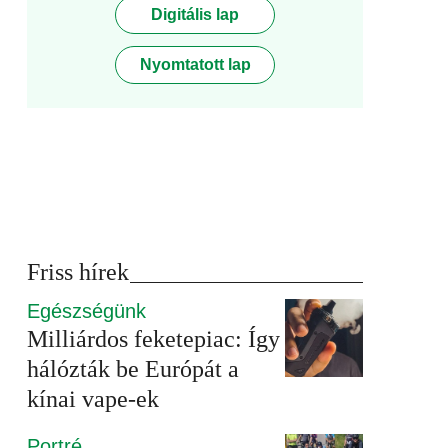
Digitális lap
Nyomtatott lap
Friss hírek
Egészségünk
Milliárdos feketepiac: Így
hálózták be Európát a
kínai vape-ek
Portré