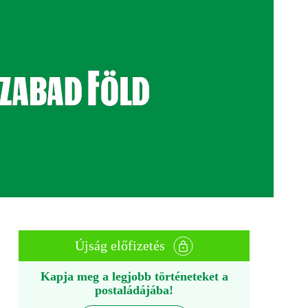
Újság előfizetés
Kapja meg a legjobb történeteket a
postaládájába!