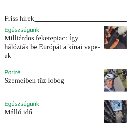
Friss hírek
Egészségünk
Milliárdos feketepiac: Így
hálózták be Európát a kínai vape-
ek
Portré
Szemeiben tűz lobog
Egészségünk
Málló idő