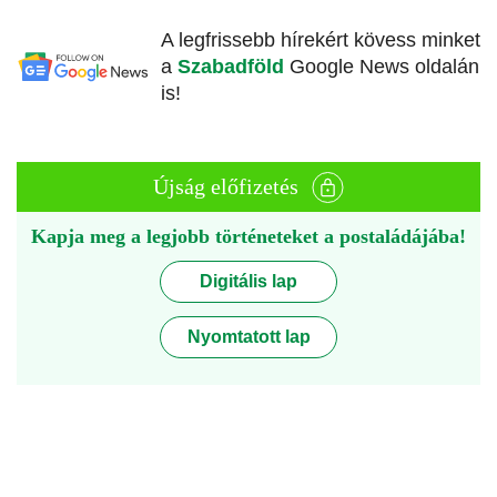
A legfrissebb hírekért kövess minket
a
Szabadföld
Google News oldalán
is!
Újság előfizetés
Kapja meg a legjobb történeteket a postaládájába!
Digitális lap
Nyomtatott lap