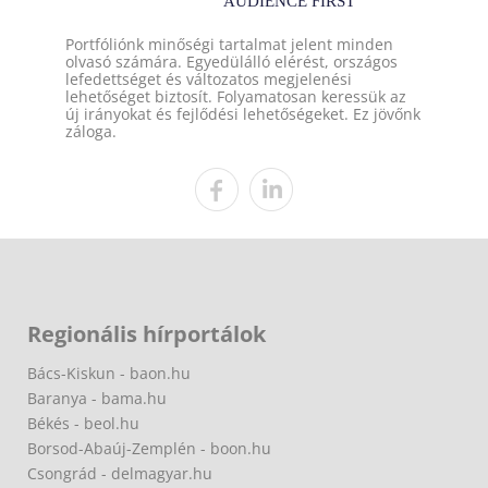
Portfóliónk minőségi tartalmat jelent minden
olvasó számára. Egyedülálló elérést, országos
lefedettséget és változatos megjelenési
lehetőséget biztosít. Folyamatosan keressük az
új irányokat és fejlődési lehetőségeket. Ez jövőnk
záloga.
Regionális hírportálok
Bács-Kiskun - baon.hu
Baranya - bama.hu
Békés - beol.hu
Borsod-Abaúj-Zemplén - boon.hu
Csongrád - delmagyar.hu