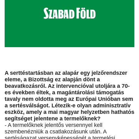
A serttéstartásban az alapár egy jelzőrendszer
eleme, a Bizottság ez alapján dönt a
beavatkozásról. Az intervencióval utoljára a 70-
es években éltek, a magántárolási támogatás
tavaly nem oldotta meg az Európai Unióban sem
a sertésválságot. Létezik-e olyan adminisztratív
eszköz, amely a mai magyar helyzetben hathatós
segítséget jelentene a termelőknek?
- A termelőknek jelentős versennyel kell
szembenézniük a csatlakozásunk után. A
sertéságazat versenyképességét a termelési