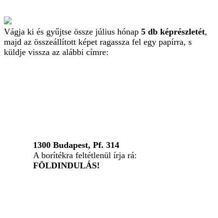
Vágja ki és gyűjtse össze július hónap
5 db képrészletét
,
majd az összeállított képet ragassza fel egy papírra, s
küldje vissza az alábbi címre:
1300 Budapest, Pf. 314
A borítékra feltétlenül írja rá:
FÖLDINDULÁS!