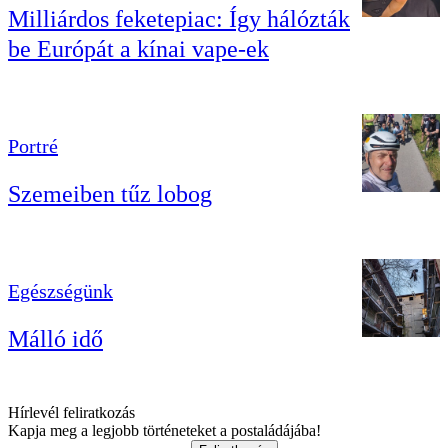
Milliárdos feketepiac: Így hálózták
be Európát a kínai vape-ek
Portré
Szemeiben tűz lobog
Egészségünk
Málló idő
Hírlevél feliratkozás
Kapja meg a legjobb történeteket a postaládájába!