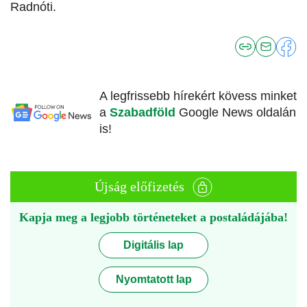
Radnóti.
A legfrissebb hírekért kövess minket
a
Szabadföld
Google News oldalán
is!
Újság előfizetés
Kapja meg a legjobb történeteket a postaládájába!
Digitális lap
Nyomtatott lap