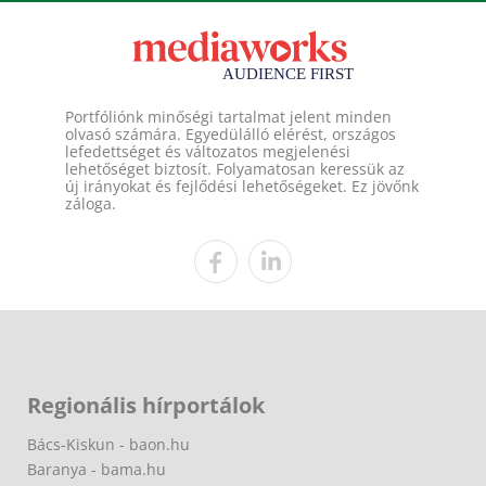
Portfóliónk minőségi tartalmat jelent minden
olvasó számára. Egyedülálló elérést, országos
lefedettséget és változatos megjelenési
lehetőséget biztosít. Folyamatosan keressük az
új irányokat és fejlődési lehetőségeket. Ez jövőnk
záloga.
Regionális hírportálok
Bács-Kiskun - baon.hu
Baranya - bama.hu