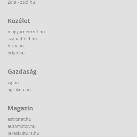
Zala - zaol.hu
Közélet
magyarnemzet.hu
szabadfold.hu
hirtv.hu
origo.hu
Gazdaság
vg.hu
agrokep.hu
Magazin
astronet.hu
automotor.hu
lakaskultura.hu