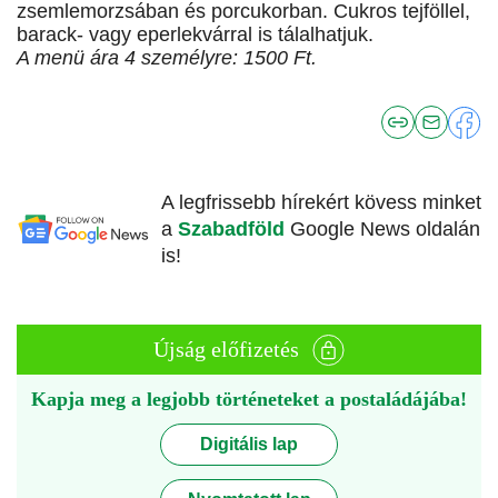
zsemlemorzsában és porcukorban. Cukros tejföllel,
barack- vagy eperlekvárral is tálalhatjuk.
A menü ára 4 személyre: 1500 Ft.
A legfrissebb hírekért kövess minket
a
Szabadföld
Google News oldalán
is!
Újság előfizetés
Kapja meg a legjobb történeteket a postaládájába!
Digitális lap