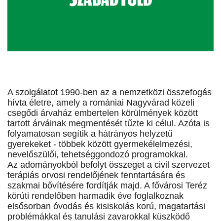
A szolgálatot 1990-ben az a nemzetközi összefogás
hívta életre, amely a romániai Nagyvárad közeli
csegődi árvaház embertelen körülmények között
tartott árváinak megmentését tűzte ki célul. Azóta is
folyamatosan segítik a hátrányos helyzetű
gyerekeket - többek között gyermekélelmezési,
nevelőszülői, tehetséggondozó programokkal.
Az adományokból befolyt összeget a civil szervezet
terápiás orvosi rendelőjének fenntartására és
szakmai bővítésére fordítják majd. A fővárosi Teréz
körúti rendelőben harmadik éve foglalkoznak
elsősorban óvodás és kisiskolás korú, magatartási
problémákkal és tanulási zavarokkal küszködő