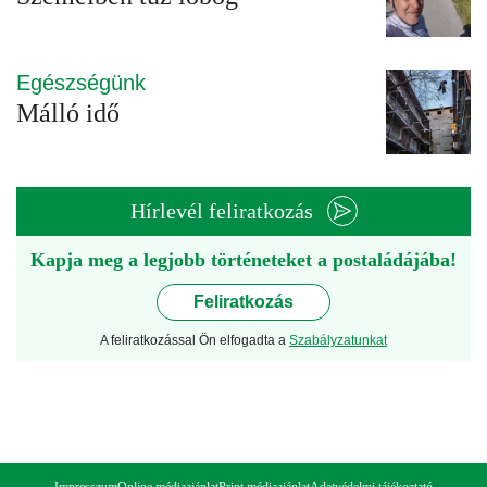
Egészségünk
Málló idő
Hírlevél feliratkozás
Kapja meg a legjobb történeteket a postaládájába!
Feliratkozás
A feliratkozással Ön elfogadta a
Szabályzatunkat