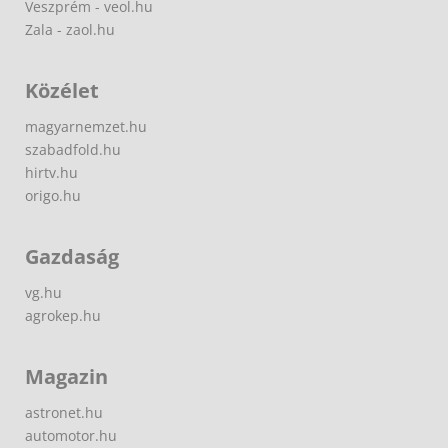
Veszprém - veol.hu
Zala - zaol.hu
Közélet
magyarnemzet.hu
szabadfold.hu
hirtv.hu
origo.hu
Gazdaság
vg.hu
agrokep.hu
Magazin
astronet.hu
automotor.hu