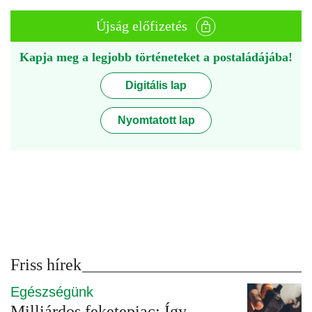
Újság előfizetés
Kapja meg a legjobb történeteket a postaládájába!
Digitális lap
Nyomtatott lap
Friss hírek
Egészségünk
Milliárdos feketepiac: Így