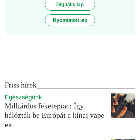
Digitális lap
Nyomtatott lap
Friss hírek
Egészségünk
Milliárdos feketepiac: Így
hálózták be Európát a kínai vape-
ek