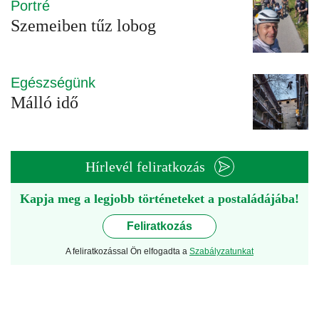
Portré
Szemeiben tűz lobog
Egészségünk
Málló idő
Hírlevél feliratkozás
Kapja meg a legjobb történeteket a postaládájába!
Feliratkozás
A feliratkozással Ön elfogadta a
Szabályzatunkat