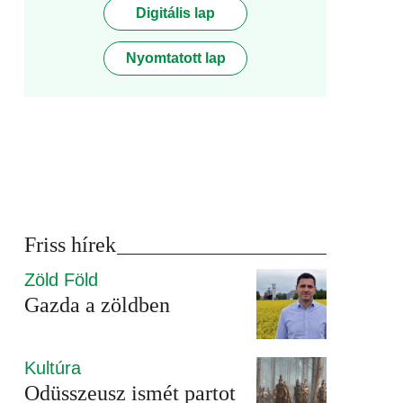
Digitális lap
Nyomtatott lap
Friss hírek
Zöld Föld
Gazda a zöldben
Kultúra
Odüsszeusz ismét partot