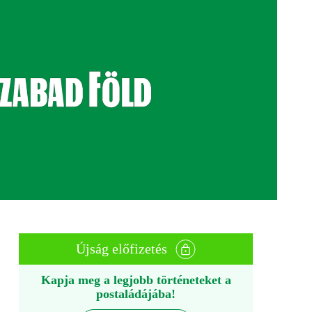
Újság előfizetés
Kapja meg a legjobb történeteket a
postaládájába!