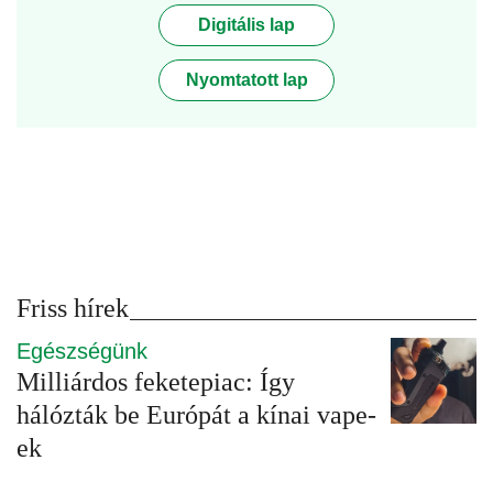
Digitális lap
Nyomtatott lap
Friss hírek
Egészségünk
Milliárdos feketepiac: Így
hálózták be Európát a kínai vape-
ek