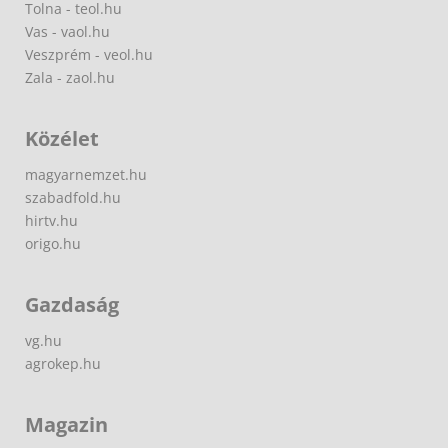
Tolna - teol.hu
Vas - vaol.hu
Veszprém - veol.hu
Zala - zaol.hu
Közélet
magyarnemzet.hu
szabadfold.hu
hirtv.hu
origo.hu
Gazdaság
vg.hu
agrokep.hu
Magazin