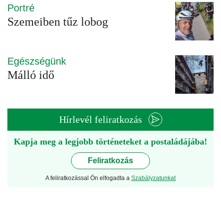
Portré
Szemeiben tűz lobog
Egészségünk
Málló idő
Hírlevél feliratkozás
Kapja meg a legjobb történeteket a postaládájába!
Feliratkozás
A feliratkozással Ön elfogadta a
Szabályzatunkat