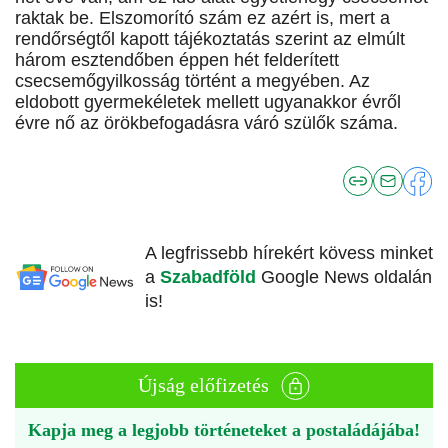
raktak be. Elszomorító szám ez azért is, mert a
rendőrségtől kapott tájékoztatás szerint az elmúlt
három esztendőben éppen hét felderített
csecsemőgyilkosság történt a megyében. Az
eldobott gyermekéletek mellett ugyanakkor évről
évre nő az örökbefogadásra váró szülők száma.
A legfrissebb hírekért kövess minket
a
Szabadföld
Google News oldalán
is!
Újság előfizetés
Kapja meg a legjobb történeteket a postaládájába!