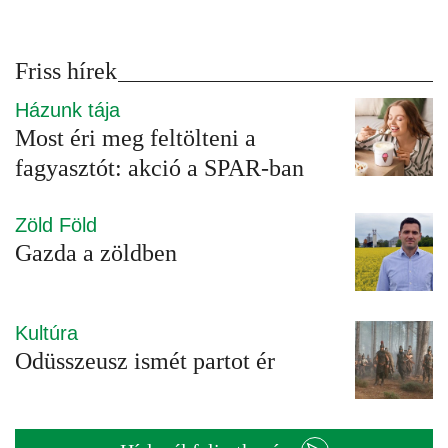
Friss hírek
Házunk tája
Most éri meg feltölteni a
fagyasztót: akció a SPAR-ban
Zöld Föld
Gazda a zöldben
Kultúra
Odüsszeusz ismét partot ér