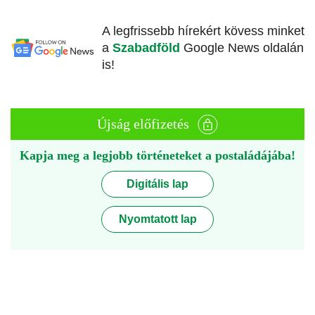
A legfrissebb hírekért kövess minket
a
Szabadföld
Google News oldalán
is!
Újság előfizetés
Kapja meg a legjobb történeteket a postaládájába!
Digitális lap
Nyomtatott lap