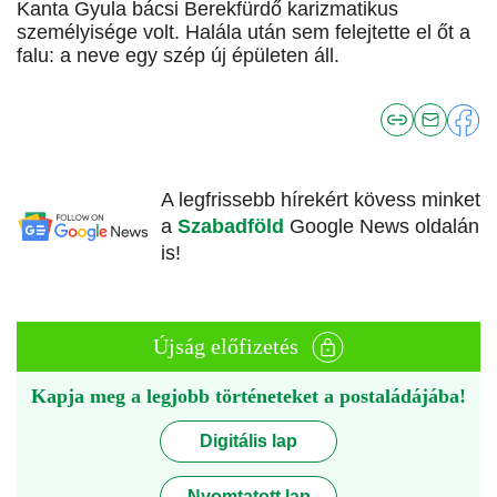
Kanta Gyula bácsi Berekfürdő karizmatikus
személyisége volt. Halála után sem felejtette el őt a
falu: a neve egy szép új épületen áll.
A legfrissebb hírekért kövess minket
a
Szabadföld
Google News oldalán
is!
Újság előfizetés
Kapja meg a legjobb történeteket a postaládájába!
Digitális lap
Nyomtatott lap