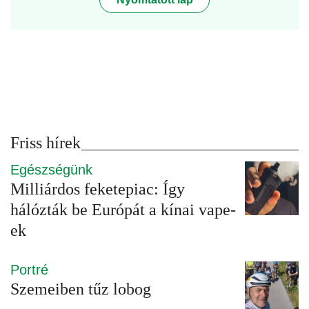
Friss hírek
Egészségünk
Milliárdos feketepiac: Így
hálózták be Európát a kínai vape-
ek
Portré
Szemeiben tűz lobog