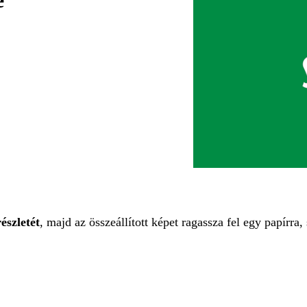
e
észletét
, majd az összeállított képet ragassza fel egy papírra,