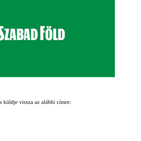
 s küldje vissza az alábbi címre: