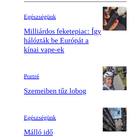
Egészségünk
Milliárdos feketepiac: Így
hálózták be Európát a
kínai vape-ek
Portré
Szemeiben tűz lobog
Egészségünk
Málló idő