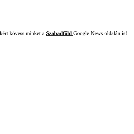
ekért kövess minket a
Szabadföld
Google News oldalán is!