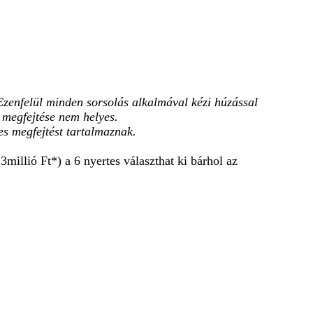
 Ezenfelül minden sorsolás alkalmával kézi húzással
a megfejtése nem helyes.
es megfejtést tartalmaznak.
millió Ft*) a 6 nyertes választhat ki bárhol az