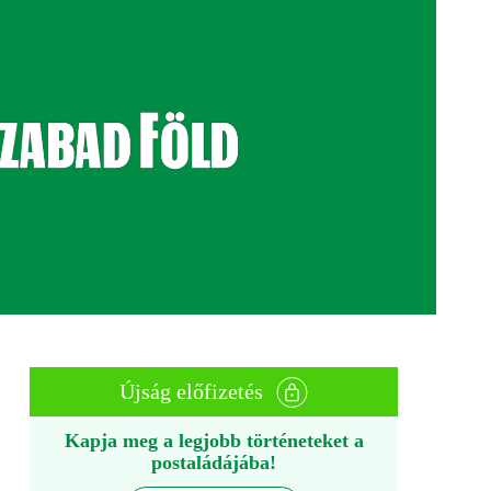
Újság előfizetés
Kapja meg a legjobb történeteket a
postaládájába!