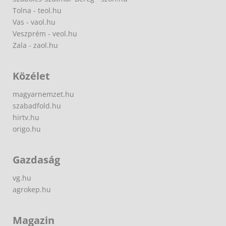
Tolna - teol.hu
Vas - vaol.hu
Veszprém - veol.hu
Zala - zaol.hu
Közélet
magyarnemzet.hu
szabadfold.hu
hirtv.hu
origo.hu
Gazdaság
vg.hu
agrokep.hu
Magazin