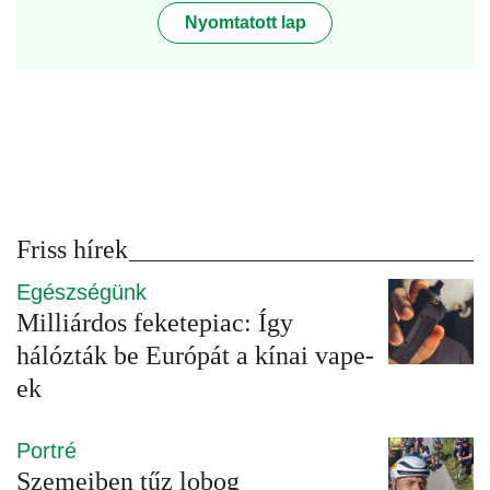
Nyomtatott lap
Friss hírek
Egészségünk
Milliárdos feketepiac: Így
hálózták be Európát a kínai vape-
ek
Portré
Szemeiben tűz lobog