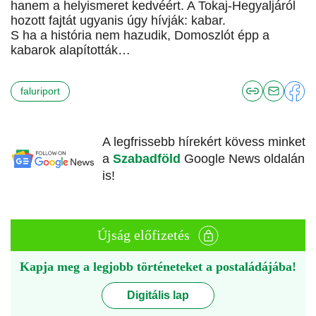
hanem a helyismeret kedvéért. A Tokaj-Hegyaljáról
hozott fajtát ugyanis úgy hívják: kabar.
S ha a história nem hazudik, Domoszlót épp a
kabarok alapították…
faluriport
A legfrissebb hírekért kövess minket
a
Szabadföld
Google News oldalán
is!
Újság előfizetés
Kapja meg a legjobb történeteket a postaládájába!
Digitális lap