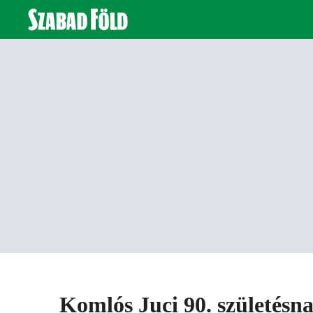
Komlós Juci 90. születésn