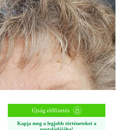
Újság előfizetés
Kapja meg a legjobb történeteket a
postaládájába!