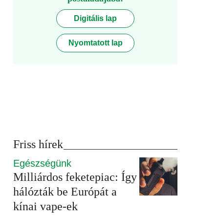
Digitális lap
Nyomtatott lap
Friss hírek
Egészségünk
Milliárdos feketepiac: Így
hálózták be Európát a
kínai vape-ek