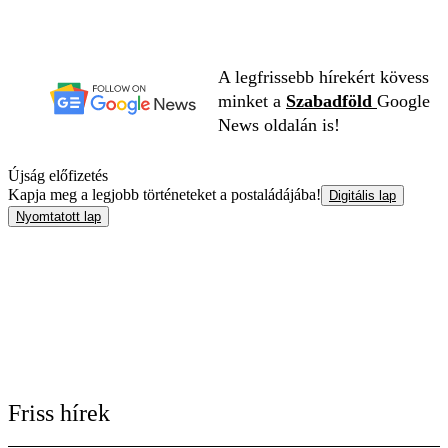
A legfrissebb hírekért kövess
minket a
Szabadföld
Google
News oldalán is!
Újság előfizetés
Kapja meg a legjobb történeteket a postaládájába!
Digitális lap
Nyomtatott lap
Friss hírek