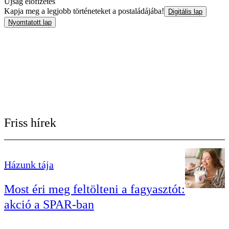
Újság előfizetés
Kapja meg a legjobb történeteket a postaládájába!
Digitális lap
Nyomtatott lap
Friss hírek
Házunk tája
Most éri meg feltölteni a fagyasztót:
akció a SPAR-ban