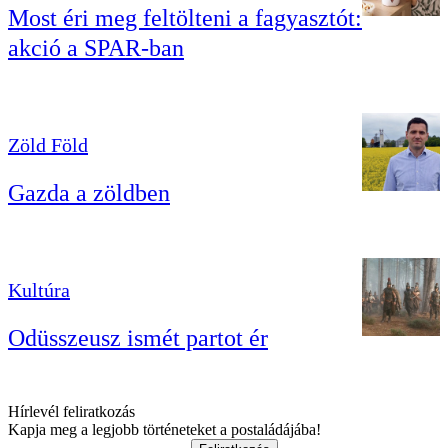
Most éri meg feltölteni a fagyasztót:
akció a SPAR-ban
Zöld Föld
Gazda a zöldben
Kultúra
Odüsszeusz ismét partot ér
Hírlevél feliratkozás
Kapja meg a legjobb történeteket a postaládájába!