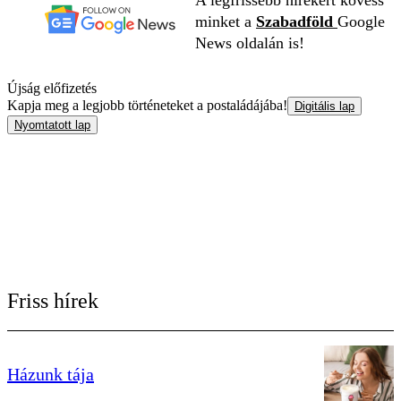
minket a
Szabadföld
Google
News oldalán is!
Újság előfizetés
Kapja meg a legjobb történeteket a postaládájába!
Digitális lap
Nyomtatott lap
Friss hírek
Házunk tája