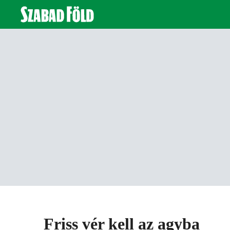
Friss vér kell az agyba