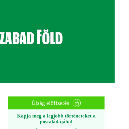
Újság előfizetés
Kapja meg a legjobb történeteket a
postaládájába!