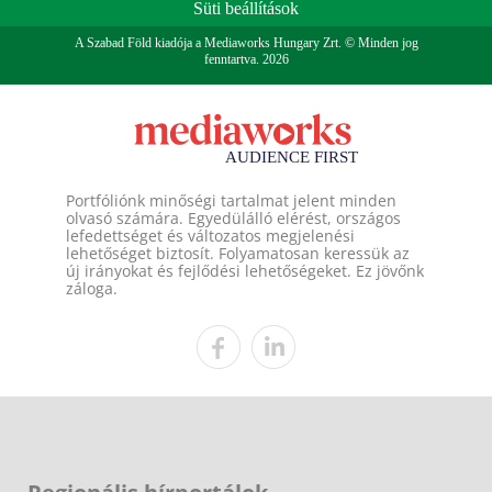
Süti beállítások
A Szabad Föld kiadója a Mediaworks Hungary Zrt. © Minden jog
fenntartva. 2026
Portfóliónk minőségi tartalmat jelent minden
olvasó számára. Egyedülálló elérést, országos
lefedettséget és változatos megjelenési
lehetőséget biztosít. Folyamatosan keressük az
új irányokat és fejlődési lehetőségeket. Ez jövőnk
záloga.