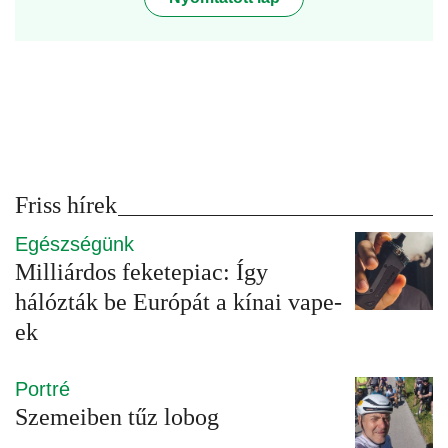
Friss hírek
Egészségünk
Milliárdos feketepiac: Így
hálózták be Európát a kínai vape-
ek
Portré
Szemeiben tűz lobog