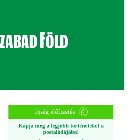
Újság előfizetés
Kapja meg a legjobb történeteket a
postaládájába!