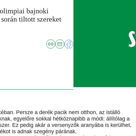
 olimpiai bajnoki
során tiltott szereket
an. Persze a derék pacik nem otthon, az istálló
nak, egyelőre sokkal hétköznapibb a módi: állítólag a
szer. Ez pedig akár a versenyzők aranyába is kerülhet,
lékot is adnak szegény párának.