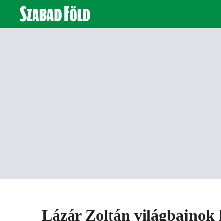
Lázár Zoltán világbajnok 