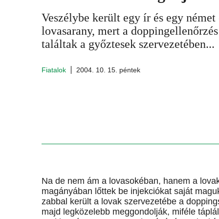
Veszélybe került egy ír és egy német
lovasarany, mert a doppingellenőrzés 
találtak a győztesek szervezetében...
Fiatalok
2004. 10. 15. péntek
Na de nem ám a lovasokéban, hanem a lovakéb
magányában lőttek be injekciókat saját maguk
zabbal került a lovak szervezetébe a dopping
majd legközelebb meggondolják, miféle táplá