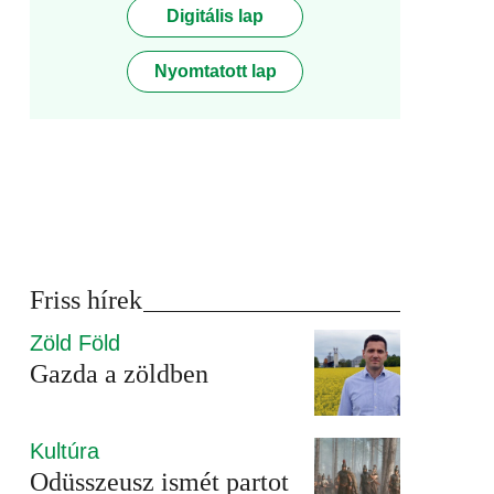
Digitális lap
Nyomtatott lap
Friss hírek
Zöld Föld
Gazda a zöldben
Kultúra
Odüsszeusz ismét partot