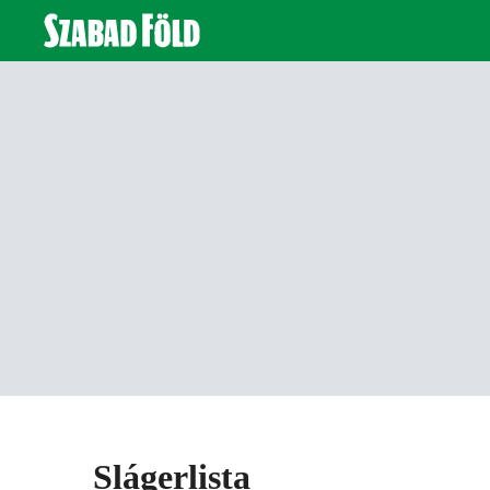
Slágerlista