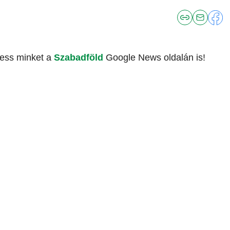
vess minket a
Szabadföld
Google News oldalán is!