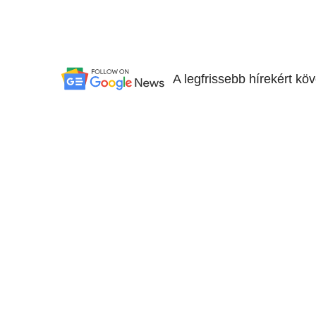
A legfrissebb hírekért kö