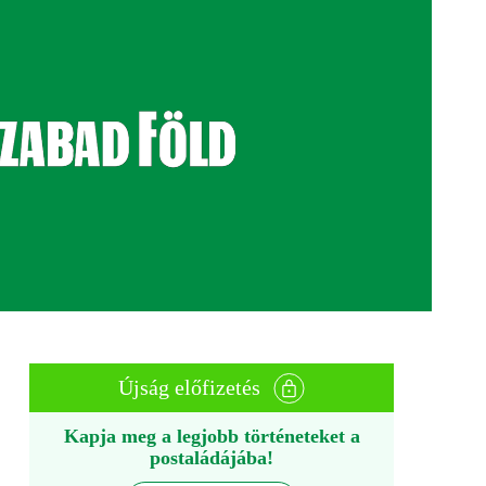
Újság előfizetés
Kapja meg a legjobb történeteket a
postaládájába!