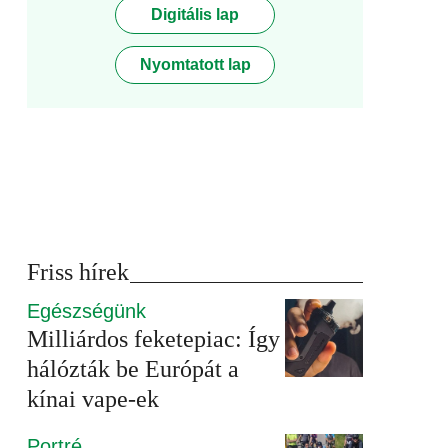
Digitális lap
Nyomtatott lap
Friss hírek
Egészségünk
Milliárdos feketepiac: Így
hálózták be Európát a
kínai vape-ek
Portré