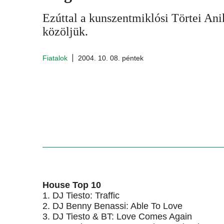
Ezúttal a kunszentmiklósi Törtei Anik
közöljük.
Fiatalok
2004. 10. 08. péntek
House Top 10
1. DJ Tiesto: Traffic
2. DJ Benny Benassi: Able To Love
3. DJ Tiesto & BT: Love Comes Again