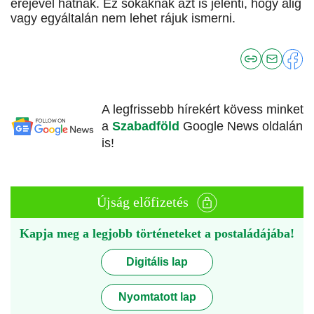
erejével hatnak. Ez sokaknak azt is jelenti, hogy alig
vagy egyáltalán nem lehet rájuk ismerni.
A legfrissebb hírekért kövess minket
a
Szabadföld
Google News oldalán
is!
Újság előfizetés
Kapja meg a legjobb történeteket a postaládájába!
Digitális lap
Nyomtatott lap