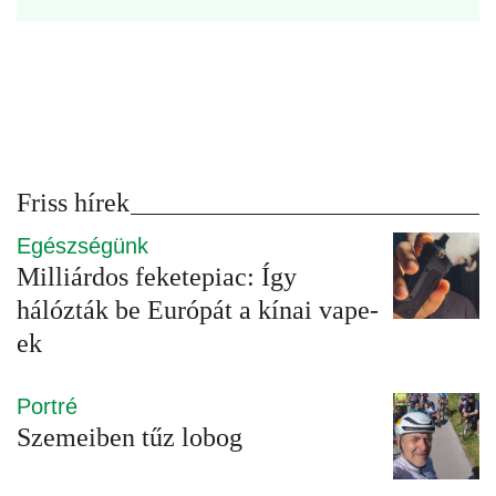
Friss hírek
Egészségünk
Milliárdos feketepiac: Így
hálózták be Európát a kínai vape-
ek
Portré
Szemeiben tűz lobog