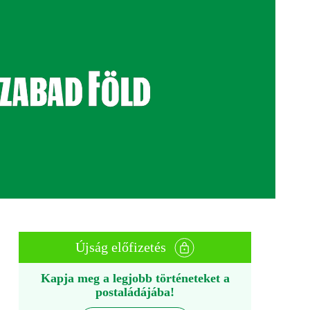
Újság előfizetés
Kapja meg a legjobb történeteket a
postaládájába!