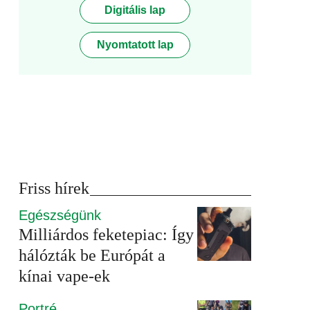
Digitális lap
Nyomtatott lap
Friss hírek
Egészségünk
Milliárdos feketepiac: Így
hálózták be Európát a
kínai vape-ek
Portré