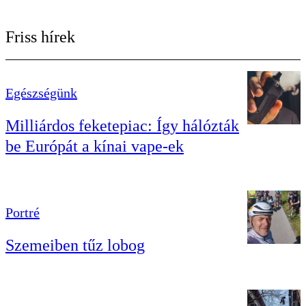
Friss hírek
Egészségünk
Milliárdos feketepiac: Így hálózták
be Európát a kínai vape-ek
Portré
Szemeiben tűz lobog