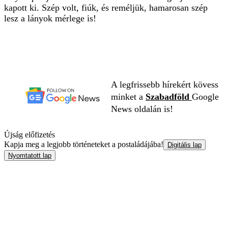
kapott ki. Szép volt, fiúk, és reméljük, hamarosan szép
lesz a lányok mérlege is!
A legfrissebb hírekért kövess
minket a
Szabadföld
Google
News oldalán is!
Újság előfizetés
Kapja meg a legjobb történeteket a postaládájába!
Digitális lap
Nyomtatott lap