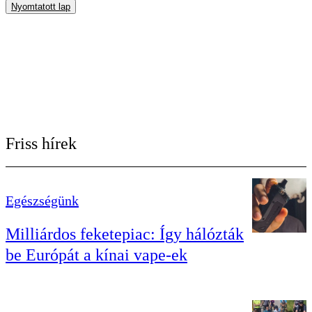
Nyomtatott lap
Friss hírek
Egészségünk
Milliárdos feketepiac: Így hálózták
be Európát a kínai vape-ek