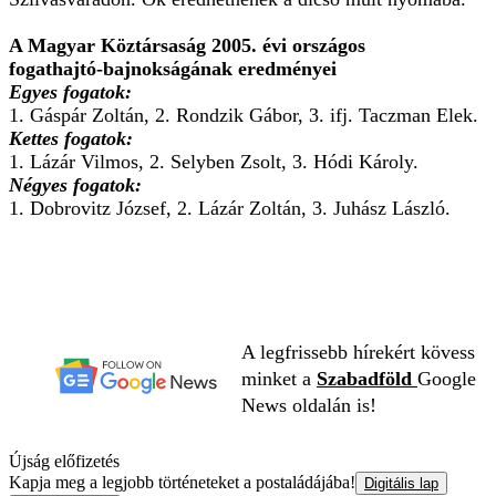
A Magyar Köztársaság 2005. évi országos
fogathajtó-bajnokságának eredményei
Egyes fogatok:
1. Gáspár Zoltán, 2. Rondzik Gábor, 3. ifj. Taczman Elek.
Kettes fogatok:
1. Lázár Vilmos, 2. Selyben Zsolt, 3. Hódi Károly.
Négyes fogatok:
1. Dobrovitz József, 2. Lázár Zoltán, 3. Juhász László.
A legfrissebb hírekért kövess
minket a
Szabadföld
Google
News oldalán is!
Újság előfizetés
Kapja meg a legjobb történeteket a postaládájába!
Digitális lap