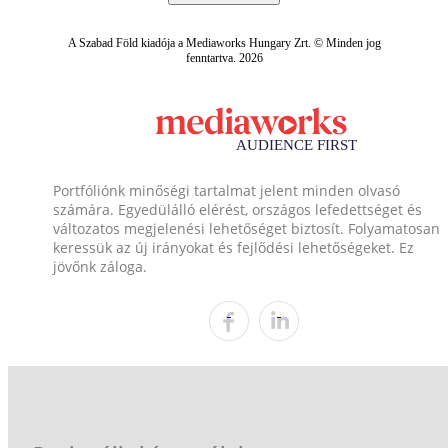
A Szabad Föld kiadója a Mediaworks Hungary Zrt. © Minden jog
fenntartva. 2026
Portfóliónk minőségi tartalmat jelent minden olvasó
számára. Egyedülálló elérést, országos lefedettséget és
változatos megjelenési lehetőséget biztosít. Folyamatosan
keressük az új irányokat és fejlődési lehetőségeket. Ez
jövőnk záloga.