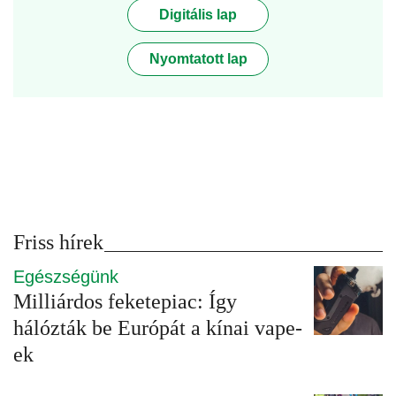
Digitális lap
Nyomtatott lap
Friss hírek
Egészségünk
Milliárdos feketepiac: Így
hálózták be Európát a kínai vape-
ek