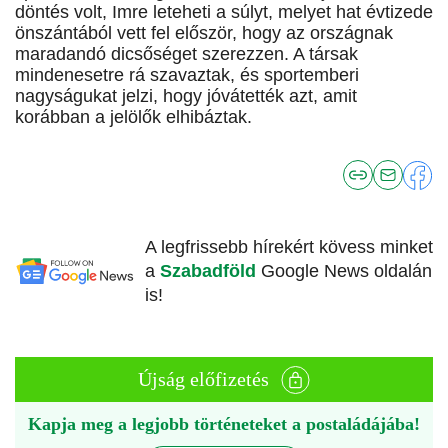
döntés volt, Imre leteheti a súlyt, melyet hat évtizede
önszántából vett fel először, hogy az országnak
maradandó dicsőséget szerezzen. A társak
mindenesetre rá szavaztak, és sportemberi
nagyságukat jelzi, hogy jóvátették azt, amit
korábban a jelölők elhibáztak.
A legfrissebb hírekért kövess minket
a
Szabadföld
Google News oldalán
is!
Újság előfizetés
Kapja meg a legjobb történeteket a postaládájába!