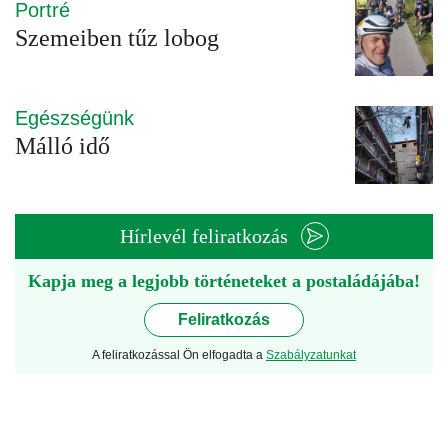
Portré
Szemeiben tűz lobog
Egészségünk
Málló idő
Hírlevél feliratkozás
Kapja meg a legjobb történeteket a postaládájába!
Feliratkozás
A feliratkozással Ön elfogadta a
Szabályzatunkat