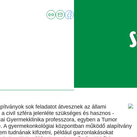
pítványok sok feladatot átvesznek az állami
 a civil szféra jelenléte szükséges és hasznos -
cai Gyermekklinika professzora, egyben a Tumor
. A gyermekonkológiai központban működő alapítvány
em tudnának kifizetni, például garzonlakásokat