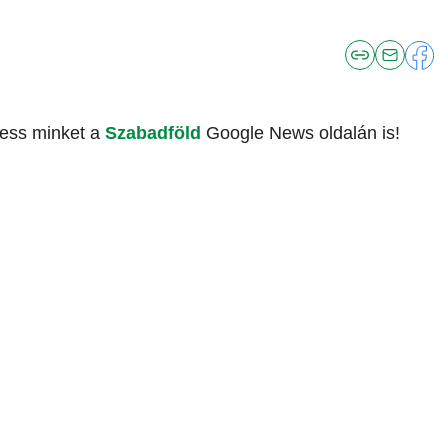
vess minket a
Szabadföld
Google News oldalán is!