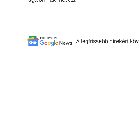
A legfrissebb hírekért kö