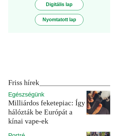
Digitális lap
Nyomtatott lap
Friss hírek
Egészségünk
Milliárdos feketepiac: Így
hálózták be Európát a
kínai vape-ek
Portré