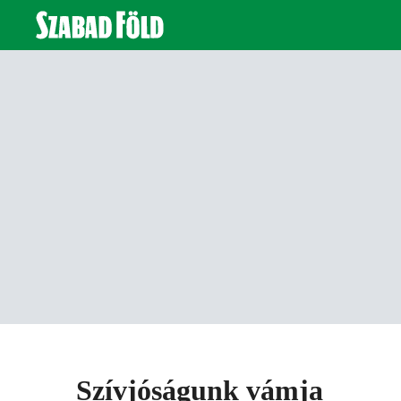
Szívjóságunk vámja