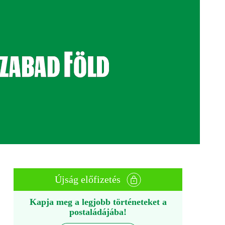
Újság előfizetés
Kapja meg a legjobb történeteket a
postaládájába!