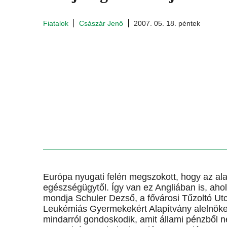
Fiatalok
Császár Jenő
2007. 05. 18. péntek
Európa nyugati felén megszokott, hogy az ala
egészségügytől. Így van ez Angliában is, ahol
mondja Schuler Dezső, a fővárosi Tűzoltó Ut
Leukémiás Gyermekekért Alapítvány alelnöke
mindarról gondoskodik, amit állami pénzből n