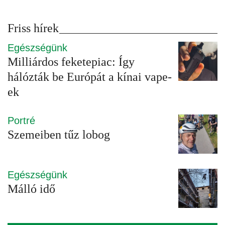
Friss hírek
Egészségünk
Milliárdos feketepiac: Így
hálózták be Európát a kínai vape-
ek
Portré
Szemeiben tűz lobog
Egészségünk
Málló idő