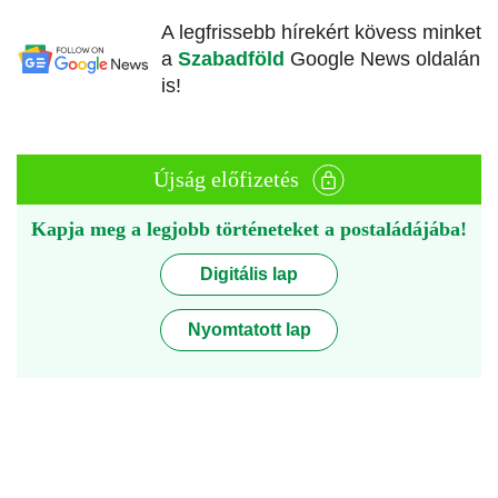
A legfrissebb hírekért kövess minket
a
Szabadföld
Google News oldalán
is!
Újság előfizetés
Kapja meg a legjobb történeteket a postaládájába!
Digitális lap
Nyomtatott lap